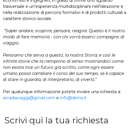
economisti e ingegneri, in grado di offrire uno sguardo
trasversale e un’esperienza multidisciplinare nell’ideazione e
nella realizzazione di percorsi formativi e di prodotti culturali a
carattere storico-sociale.
“Saper andare, scoprire, pensare, reagire. Questo è il nostro
modo di fare memoria - con chi vorrà esserci compagno di
viaggio.
Pensiamo che serva a questo, la nostra Storia; e così le
infinite storie che la riempiono di senso mostrandoci come
non esista mai un futuro già scritto, come ogni essere
umano possa cambiare il corso del suo tempo, se è capace
di stare in guardia, di interpretarlo, di viverlo.
”
Per qualunque informazione potete inviare una richiesta a:
arcadiaviaggi@gmail.com
e
info@deina.it
Scrivi qui la tua richiesta