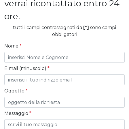
verrai ricontattato entro 24
ore.
tutti i campi contrassegnati da
[*]
sono campi
obbligatori
Nome
*
E mail (minuscolo)
*
Oggetto
*
Messaggio
*