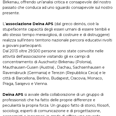
Birkenau, offrendo un’analisi critica e consapevole del nostro
passato che conduca ad uno sguardo consapevole sul nostro
presente.
L'
associazione Deina APS
(dal greco deinós, cioè la
stupefacente capacità degli esseri umani di essere terribili e
allo stesso tempo meravigliosi, di costruire e di distruggere)
realizza sull’intero territorio nazionale percorsi educativi rivolti
a giovani partecipanti.
Dal 2013 oltre 29.500 persone sono state coinvolte nelle
attività dell'associazione visitando gli ex campi di
concentramento di Auschwitz-Birkenau (Polonia),
Mauthausen-Gusen (Austria) , Dachau, Sachsenhausen e
Ravensbruck (Germania) e Terezin (Repubblica Ceca) e le
città di Barcellona, Berlino, Budapest, Cracovia, Monaco,
Praga, Sarajevo e Vienna.
Deina APS
si avvale della collaborazione di un gruppo di
professionisti che ha fatto delle proprie differenze e
peculiarità la propria forza. Un gruppo fatto di storici, filosofi,
sociologi, esperti di comunicazione e di progettazione,