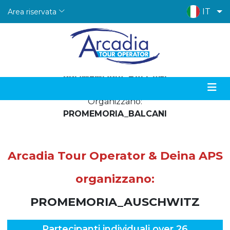
IT
Area riservata
Deina APS & Arcadia Tour Operator
Organizzano:
PROMEMORIA_BALCANI
Deina APS & Arcadia Tour Operator
Organizzano:
PROMEMORIA_BALCANI
Arcadia Tour Operator & Deina APS
organizzano:
PROMEMORIA_AUSCHWITZ
Partecipanti individuali over 26