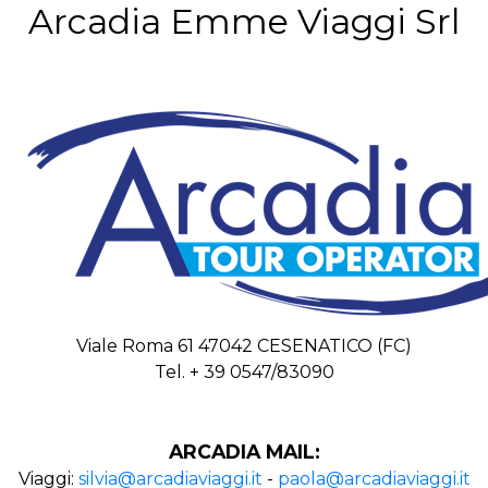
Arcadia Emme Viaggi Srl
Viale Roma 61 47042 CESENATICO (FC)
Tel. + 39 0547/83090
ARCADIA MAIL:
Viaggi:
silvia@arcadiaviaggi.it
-
paola@arcadiaviaggi.it