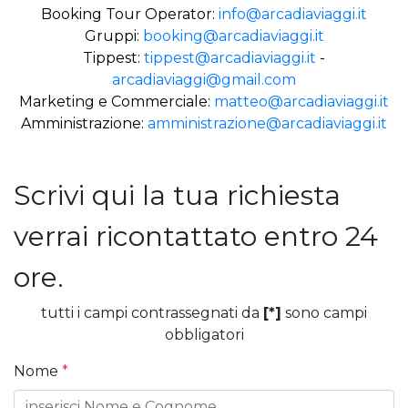
Booking Tour Operator:
info@arcadiaviaggi.it
Gruppi:
booking@arcadiaviaggi.it
Tippest:
tippest@arcadiaviaggi.it
-
arcadiaviaggi@gmail.com
Marketing e Commerciale:
matteo@arcadiaviaggi.it
Amministrazione:
amministrazione@arcadiaviaggi.it
Scrivi qui la tua richiesta
verrai ricontattato entro 24
ore.
tutti i campi contrassegnati da
[*]
sono campi
obbligatori
Nome
*