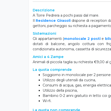
Informazioni
Descrizione
A Torre Pedrera a pochi passi dal mare.
Il
Residence Girasoli
dispone di reception dal
gettoni, parcheggio su richiesta a pagamento,
Sistemazioni
Gli appartamenti (
monolocale 2 posti
e
bil
dotati di balcone, angolo cottura con frigor
condizionata autonoma, cassetta di sicurezza
Amici a 4 Zampe
Animali di piccola taglia su richiesta €9,00 al
La quota comprende
Soggiorno in monolocale per 2 persone 
Utilizzo degli utensili da cucina,
Consumi di acqua, gas, energia elettrica
Utilizzo della piscina,
Bambino 0-2 anni gratuito in letto coi ge
Wi-fi.