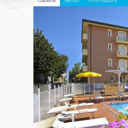
Galleria
Servizi
Informazioni
Previous