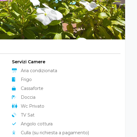
Servizi Camere
Aria condizionata
Frigo
Cassaforte
Doccia
Wc Privato
TV Sat
Angolo cottura