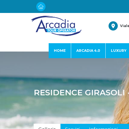
Vial
HOME
ARCADIA 4.0
LUXURY
RESIDENCE GIRASOLI -