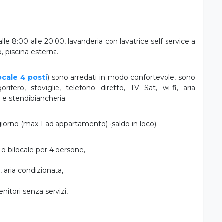
le 8:00 alle 20:00, lavanderia con lavatrice self service a
 piscina esterna.
ocale 4 posti
) sono arredati in modo confortevole, sono
ifero, stoviglie, telefono diretto, TV Sat, wi-fi, aria
 e stendibiancheria.
 giorno (max 1 ad appartamento) (saldo in loco).
o bilocale per 4 persone,
, aria condizionata,
nitori senza servizi,