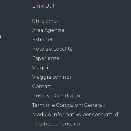
Link Utili
Chi siamo
Area Agenzie
a
Extranet
Hotels e Località
Esperienze
Viaggi
Viaggia con noi
Contatti
Privacy e Condizioni
Termini e Condizioni Generali
Modulo informativo per contratti di