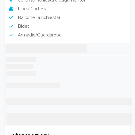
Culla (su richiesta a pagamento)
Linea Cortesia
Balcone (a richiesta)
Bidet
Armadio/Guardaroba