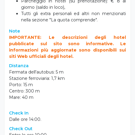
Parcheggio in hotel (su prenotazione): € 8 al
giorno (saldo in loco),
Tutti gli extra personali ed altri non menzionati
nella sezione "La quota comprende".
Note
IMPORTANTE: Le descrizioni degli hotel
pubblicate sul sito sono informative. Le
informazioni più aggiornate sono disponibili sui
siti Web ufficiali degli hotel.
Distanza
Fermata dell'autobus: 5 m
Stazione ferroviaria: 1,7 km
Porto: 15 m
Centro:
300 m
Mare: 40 m
Check In
Dalle ore 14:00.
Check Out