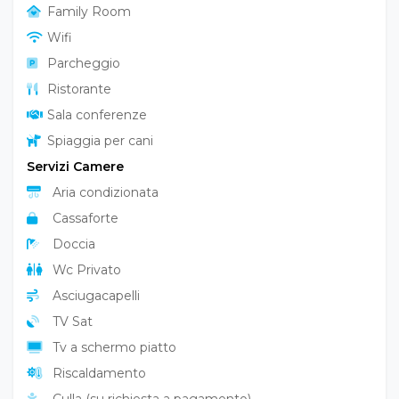
Family Room
Wifi
Parcheggio
Ristorante
Sala conferenze
Spiaggia per cani
Servizi Camere
Aria condizionata
Cassaforte
Doccia
Wc Privato
Asciugacapelli
TV Sat
Tv a schermo piatto
Riscaldamento