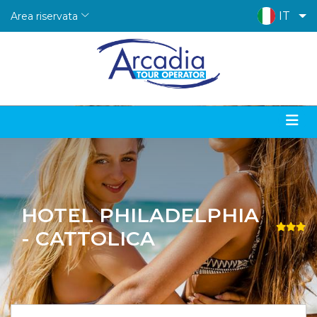
IT
Area riservata
HOTEL PHILADELPHIA
- CATTOLICA