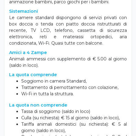
animazione bambini, parco giochi per i bambini.
Sistemazioni
Le camere standard dispongono di servizi privati con
box doccia o tenda con piatto doccia ristrutturati di
recente, TV LCD, telefono, cassetta di sicurezza
elettronica, reti e materassi ortopedici, aria
condizionata, Wi-Fi. Quasi tutte con balcone.
Amici a 4 Zampe
Animali ammessi con supplemento di € 5.00 al giorno
(saldo in loco).
La quota comprende
Soggiorno in camera Standard,
Trattamento di pernottamento con colazione,
Wi-Fi in tutta la struttura.
La quota non comprende
Tassa di soggiorno (saldo in loco)
Culla (su richiesta): € 15 al giorno (saldo in loco),
Tariffa animali domestici (su richiesta): € 5 al
giorno (saldo in loco),