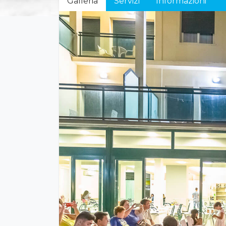
Galleria
Servizi
Informazioni
Previous