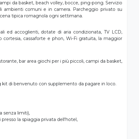
i, campi da basket, beach volley, bocce, ping-pong. Servizio
i gli ambienti comuni e in camera. Parcheggio privato su
 cena tipica romagnola ogni settimana.
li ed accoglienti, dotate di aria condizionata, TV LCD,
io cortesia, cassaforte e phon, Wi-Fi gratuita, la maggior
istorante, bar area giochi per i più piccoli, campi da basket,
 kit di benvenuto con supplemento da pagare in loco.
 senza limiti),
 presso la spiaggia privata dell'hotel,