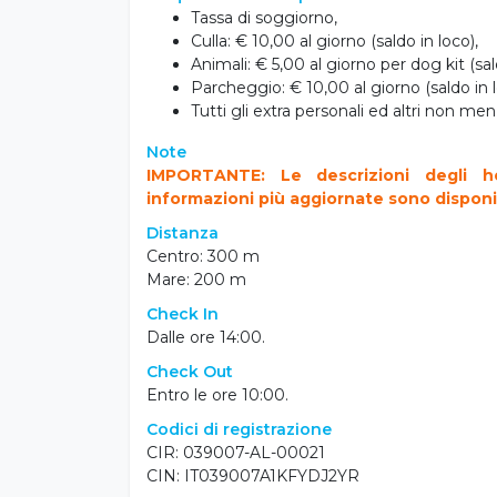
Tassa di soggiorno,
Culla: € 10,00 al giorno (saldo in loco),
Animali: € 5,00 al giorno per dog kit (sal
Parcheggio: € 10,00 al giorno (saldo in l
Tutti gli extra personali ed altri non m
Note
IMPORTANTE: Le descrizioni degli ho
informazioni più aggiornate sono disponibil
Distanza
Centro: 300 m
Mare: 200 m
Check In
Dalle ore 14:00.
Check Out
Entro le ore 10:00.
Codici di registrazione
CIR: 039007-AL-00021
CIN: IT039007A1KFYDJ2YR