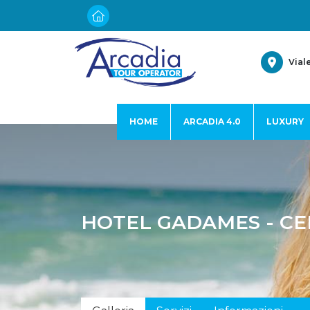
Vial
HOME
ARCADIA 4.0
LUXURY
HOTEL GADAMES - CE