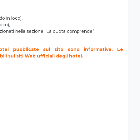
do in loco),
oco),
enzionati nella sezione “La quota comprende”.
tel pubblicate sul sito sono informative. Le
i sui siti Web ufficiali degli hotel.