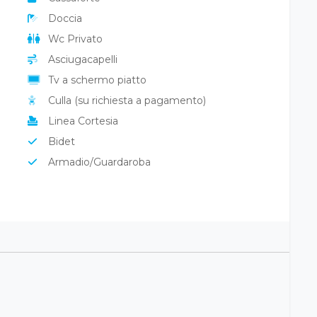
Doccia
Wc Privato
Asciugacapelli
Tv a schermo piatto
Culla (su richiesta a pagamento)
Linea Cortesia
Bidet
Armadio/Guardaroba