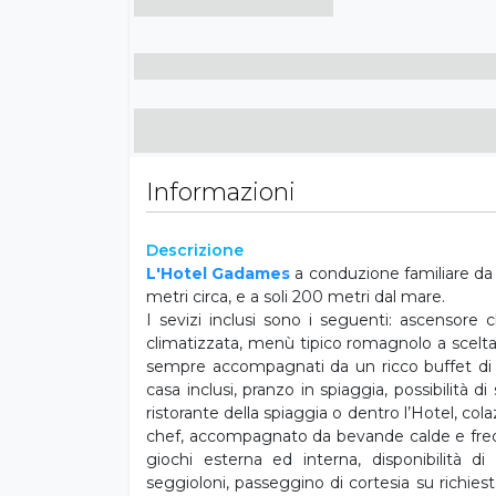
Informazioni
Descrizione
L'Hotel
Gadames
a conduzione familiare da 
metri circa, e a soli 200 metri dal mare.
I sevizi inclusi sono i seguenti: ascensore 
climatizzata, menù tipico romagnolo a scelta
sempre accompagnati da un ricco buffet di a
casa inclusi, pranzo in spiaggia, possibilità 
ristorante della spiaggia o dentro l’Hotel, col
chef, accompagnato da bevande calde e fredde
giochi esterna ed interna, disponibilità d
seggioloni, passeggino di cortesia su richiesta