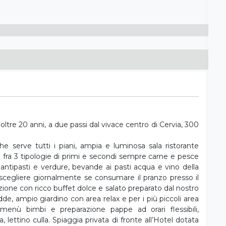
oltre 20 anni, a due passi dal vivace centro di Cervia, 300
che serve tutti i piani, ampia e luminosa sala ristorante
 fra 3 tipologie di primi e secondi sempre carne e pesce
ntipasti e verdure, bevande ai pasti acqua e vino della
di scegliere giornalmente se consumare il pranzo presso il
azione con ricco buffet dolce e salato preparato dal nostro
, ampio giardino con area relax e per i più piccoli area
i menù bimbi e preparazione pappe ad orari flessibili,
, lettino culla. Spiaggia privata di fronte all’Hotel dotata