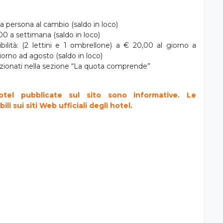
a persona al cambio (saldo in loco)
00 a settimana (saldo in loco)
bilità: (2 lettini e 1 ombrellone) a € 20,00 al giorno a
iorno ad agosto (saldo in loco)
enzionati nella sezione “La quota comprende”
tel pubblicate sul sito sono informative. Le
i sui siti Web ufficiali degli hotel.