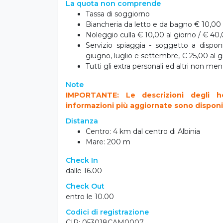
La quota non comprende
Tassa di soggiorno
Biancheria da letto e da bagno € 10,00 
Noleggio culla € 10,00 al giorno / € 40,
Servizio spiaggia - soggetto a disponi
giugno, luglio e settembre, € 25,00 al g
Tutti gli extra personali ed altri non m
Note
IMPORTANTE: Le descrizioni degli ho
informazioni più aggiornate sono disponibil
Distanza
Centro: 4 km dal centro di Albinia
Mare: 200 m
Check In
dalle 16.00
Check Out
entro le 10.00
Codici di registrazione
CIR: 053018CAM0007