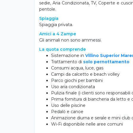
sedie, Aria Condizionata, TV, Coperte e cuscini
pentole.
Spiaggia
Spiaggia privata.
Amici a 4 Zampe
Gli animali non sono ammessi.
La quota comprende
Sistemazione in
Villino Superior Ma
Trattamento di
solo pernottamento
Consumi acqua, luce, gas
Campi da calcetto e beach volley
Parco giochi per bambini
Uso aria condizionata
Pulizia finale (i clienti sono responsabili 
Prima fornitura di biancheria da letto e
Uso delle piscine
Pedalò e canoe
Animazione diurna e serale e mini club 
Wi-Fi disponibile nelle aree comuni