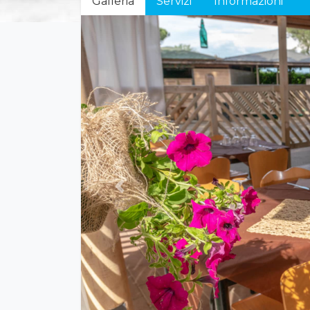
Galleria
Servizi
Informazioni
Previous