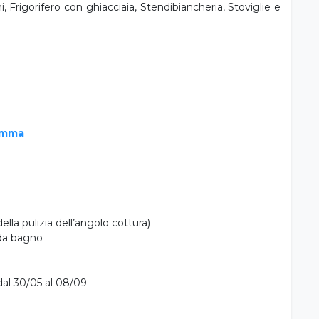
, Frigorifero con ghiacciaia, Stendibiancheria, Stoviglie e
remma
della pulizia dell’angolo cottura)
 da bagno
dal 30/05 al 08/09