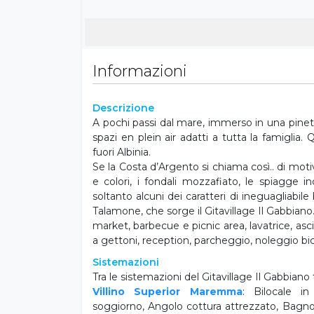
Informazioni
Descrizione
A pochi passi dal mare, immerso in una pineta
spazi en plein air adatti a tutta la famiglia.
fuori Albinia.
Se la Costa d’Argento si chiama così.. di moti
e colori, i fondali mozzafiato, le spiagge i
soltanto alcuni dei caratteri di ineguagliabile
Talamone, che sorge il Gitavillage Il Gabbiano. T
market, barbecue e picnic area, lavatrice, asc
a gettoni, reception, parcheggio, noleggio bici,
Sistemazioni
Tra le sistemazioni del Gitavillage Il Gabbiano
Villino Superior Maremma
: Bilocale i
soggiorno, Angolo cottura attrezzato, Bagno 