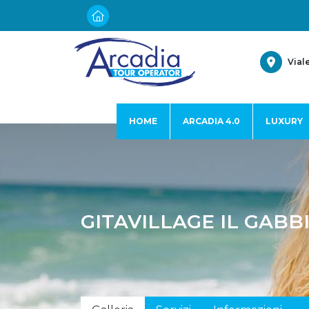
Vial
HOME
ARCADIA 4.0
LUXURY
GITAVILLAGE IL GABB