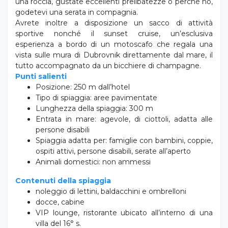
una roccia, gustate eccellenti prelibatezze o perché no,
godetevi una serata in compagnia.
Avrete inoltre a disposizione un sacco di attività
sportive nonché il sunset cruise, un’esclusiva
esperienza a bordo di un motoscafo che regala una
vista sulle mura di Dubrovnik direttamente dal mare, il
tutto accompagnato da un bicchiere di champagne.
Punti salienti
Posizione: 250 m dall’hotel
Tipo di spiaggia: aree pavimentate
Lunghezza della spiaggia: 300 m
Entrata in mare: agevole, di ciottoli, adatta alle
persone disabili
Spiaggia adatta per: famiglie con bambini, coppie,
ospiti attivi, persone disabili, serate all’aperto
Animali domestici: non ammessi
Contenuti della spiaggia
noleggio di lettini, baldacchini e ombrelloni
docce, cabine
VIP lounge, ristorante ubicato all’interno di una
villa del 16° s.