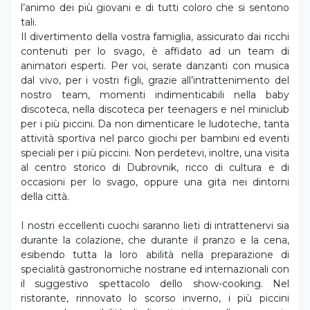
l’animo dei più giovani e di tutti coloro che si sentono
tali.
Il divertimento della vostra famiglia, assicurato dai ricchi
contenuti per lo svago, è affidato ad un team di
animatori esperti. Per voi, serate danzanti con musica
dal vivo, per i vostri figli, grazie all’intrattenimento del
nostro team, momenti indimenticabili nella baby
discoteca, nella discoteca per teenagers e nel miniclub
per i più piccini. Da non dimenticare le ludoteche, tanta
attività sportiva nel parco giochi per bambini ed eventi
speciali per i più piccini. Non perdetevi, inoltre, una visita
al centro storico di Dubrovnik, ricco di cultura e di
occasioni per lo svago, oppure una gita nei dintorni
della città.
I nostri eccellenti cuochi saranno lieti di intrattenervi sia
durante la colazione, che durante il pranzo e la cena,
esibendo tutta la loro abilità nella preparazione di
specialità gastronomiche nostrane ed internazionali con
il suggestivo spettacolo dello show-cooking. Nel
ristorante, rinnovato lo scorso inverno, i più piccini