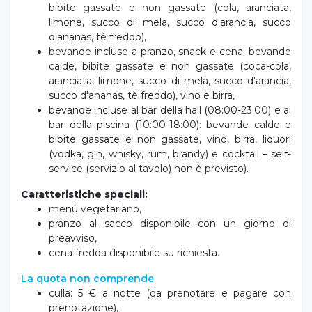
bibite gassate e non gassate (cola, aranciata,
limone, succo di mela, succo d'arancia, succo
d'ananas, tè freddo),
bevande incluse a pranzo, snack e cena: bevande
calde, bibite gassate e non gassate (coca-cola,
aranciata, limone, succo di mela, succo d'arancia,
succo d'ananas, tè freddo), vino e birra,
bevande incluse al bar della hall (08:00-23:00) e al
bar della piscina (10:00-18:00): bevande calde e
bibite gassate e non gassate, vino, birra, liquori
(vodka, gin, whisky, rum, brandy) e cocktail – self-
service (servizio al tavolo) non è previsto).
Caratteristiche speciali:
menù vegetariano,
pranzo al sacco disponibile con un giorno di
preavviso,
cena fredda disponibile su richiesta.
La quota non comprende
culla: 5 € a notte (da prenotare e pagare con
prenotazione),