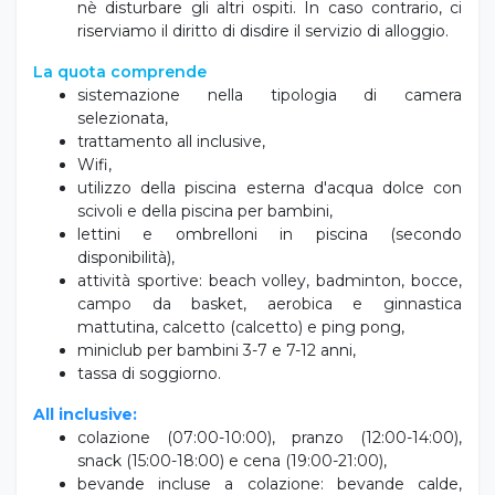
nè disturbare gli altri ospiti. In caso contrario, ci
riserviamo il diritto di disdire il servizio di alloggio.
La quota comprende
sistemazione nella tipologia di camera
selezionata,
trattamento all inclusive,
Wifi,
utilizzo della piscina esterna d'acqua dolce con
scivoli e della piscina per bambini,
lettini e ombrelloni in piscina (secondo
disponibilità),
attività sportive: beach volley, badminton, bocce,
campo da basket, aerobica e ginnastica
mattutina, calcetto (calcetto) e ping pong,
miniclub per bambini 3-7 e 7-12 anni,
tassa di soggiorno.
All inclusive:
colazione (07:00-10:00), pranzo (12:00-14:00),
snack (15:00-18:00) e cena (19:00-21:00),
bevande incluse a colazione: bevande calde,