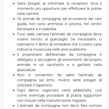
Siete pregati di informare la reception circa il
momento
più opportuno per effettuare le pulizie
nella camera.
Gli animali da compagnia, ad eccessione dei cani
guida, non sono ammessi in piscina, nel centro
benessere e in palestra.
Fuori dalla camera l'animale da compagnia deve
essere tenuto al guinzaglio. Se necessario, ci
riserviamo il diritto di richiedere che il vostro cane
indossi la museruola nelle aree pubbliche.
Il proprietario dell'animale da compagnia è
obbligato a raccogliere gli escrementi del proprio
animale in un sacchetto e a gettario nella
spazzatura.
Non è consentito far salire l'animale da
compagnia sul letto. Invece siete pregati di
utilizzare il tappetino.
Ogni danno cagionato verrà addebitato, così
come eventuali procedure di pulizia aggiuntive
non incluse nella manutenzione regolare.
L'animale da compagnia non deve fare rumore