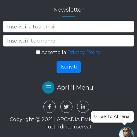
Newsletter
Accetto la
Privacy Policy
Apri il Menu'
✨ Talk to Athena!
Copyright Ⓒ 2021 | ARCADIA EMME VIAGGI SRL.
Tutti i diritti riservati