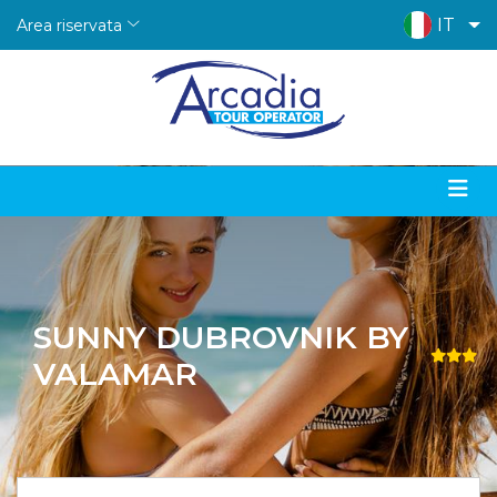
IT
Area riservata
SUNNY DUBROVNIK BY
VALAMAR