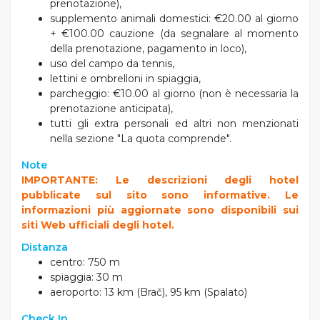
La quota non comprende
bevande durante la cena,
culla: €10.00 a notte (da pagare alla
prenotazione),
supplemento animali domestici: €20.00 al giorno
+ €100.00 cauzione (da segnalare al momento
della prenotazione, pagamento in loco),
uso del campo da tennis,
lettini e ombrelloni in spiaggia,
parcheggio: €10.00 al giorno (non è necessaria la
prenotazione anticipata),
tutti gli extra personali ed altri non menzionati
nella sezione "La quota comprende".
Note
IMPORTANTE: Le descrizioni degli hotel
pubblicate sul sito sono informative. Le
informazioni più aggiornate sono disponibili sui
siti Web ufficiali degli hotel.
Distanza
centro: 750 m