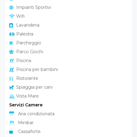
Vicino al mare
Family Hotel
Giardino
Impianti Sportivi
Wifi
Lavanderia
Palestra
Parcheggio
Parco Giochi
Piscina
Piscina per bambini
Ristorante
Spiaggia per cani
Vista Mare
Servizi Camere