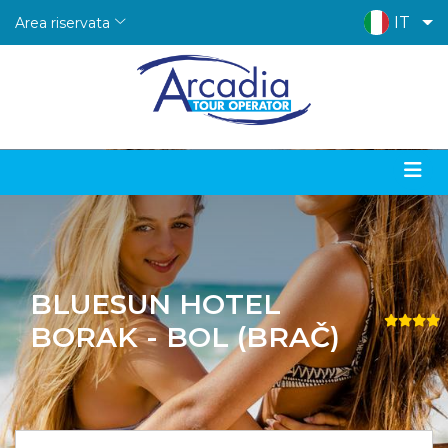
IT
Area riservata
BLUESUN HOTEL
BORAK - BOL (BRAČ)