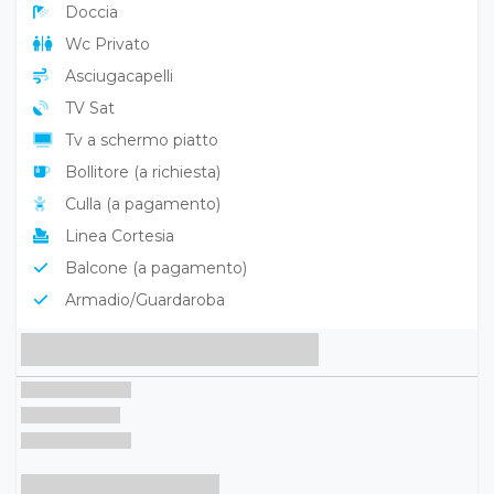
Aria condizionata
Minibar
Cassaforte
Doccia
Wc Privato
Asciugacapelli
TV Sat
Tv a schermo piatto
Bollitore (a richiesta)
Culla (a pagamento)
Linea Cortesia
Balcone (a pagamento)
Armadio/Guardaroba