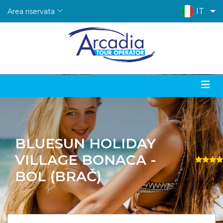
IT
Area riservata
BLUESUN HOLIDAY
VILLAGE BONACA -
BOL (BRAČ)