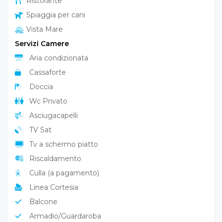
Ristorante
Spiaggia per cani
Vista Mare
Servizi Camere
Aria condizionata
Cassaforte
Doccia
Wc Privato
Asciugacapelli
TV Sat
Tv a schermo piatto
Riscaldamento
Culla (a pagamento)
Linea Cortesia
Balcone
Armadio/Guardaroba