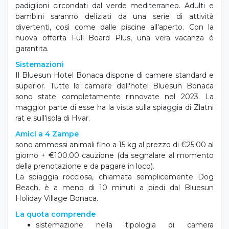
padiglioni circondati dal verde mediterraneo. Adulti e
bambini saranno deliziati da una serie di attività
divertenti, così come dalle piscine all'aperto. Con la
nuova offerta Full Board Plus, una vera vacanza è
garantita.
Sistemazioni
Il Bluesun Hotel Bonaca dispone di camere standard e
superior.
Tutte le camere dell'hotel Bluesun Bonaca
sono state completamente rinnovate nel 2023. La
maggior parte di esse ha la vista sulla spiaggia di Zlatni
rat e sull'isola di Hvar.
Amici a 4 Zampe
sono ammessi animali fino a 15 kg al prezzo di €25.00 al
giorno + €100.00 cauzione (da segnalare al momento
della prenotazione e da pagare in loco).
La spiaggia rocciosa, chiamata semplicemente Dog
Beach, è a meno di 10 minuti a piedi dal Bluesun
Holiday Village Bonaca.
La quota comprende
sistemazione nella tipologia di camera