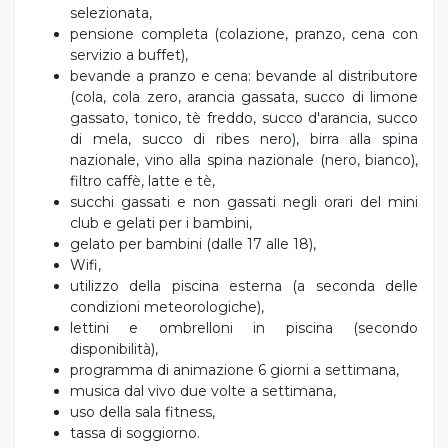
selezionata,
pensione completa (colazione, pranzo, cena con
servizio a buffet),
bevande a pranzo e cena: bevande al distributore
(cola, cola zero, arancia gassata, succo di limone
gassato, tonico, tè freddo, succo d'arancia, succo
di mela, succo di ribes nero), birra alla spina
nazionale, vino alla spina nazionale (nero, bianco),
filtro caffè, latte e tè,
succhi gassati e non gassati negli orari del mini
club e gelati per i bambini,
gelato per bambini (dalle 17 alle 18),
Wifi,
utilizzo della piscina esterna (a seconda delle
condizioni meteorologiche),
lettini e ombrelloni in piscina (secondo
disponibilità),
programma di animazione 6 giorni a settimana,
musica dal vivo due volte a settimana,
uso della sala fitness,
tassa di soggiorno.