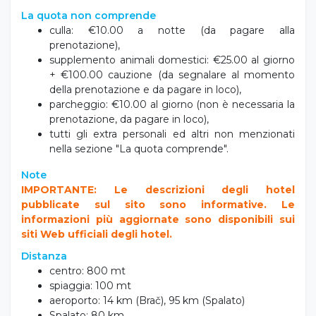
La quota non comprende
culla: €10.00 a notte (da pagare alla
prenotazione),
supplemento animali domestici: €25.00 al giorno
+ €100.00 cauzione (da segnalare al momento
della prenotazione e da pagare in loco),
parcheggio: €10.00 al giorno (non è necessaria la
prenotazione, da pagare in loco),
tutti gli extra personali ed altri non menzionati
nella sezione "La quota comprende".
Note
IMPORTANTE: Le descrizioni degli hotel
pubblicate sul sito sono informative. Le
informazioni più aggiornate sono disponibili sui
siti Web ufficiali degli hotel.
Distanza
centro: 800 mt
spiaggia: 100 mt
aeroporto: 14 km (Brač), 95 km (Spalato)
Spalato: 80 km