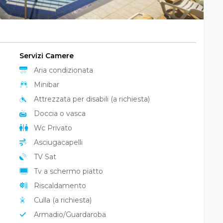
Servizi Camere
Aria condizionata
Minibar
Attrezzata per disabili (a richiesta)
Doccia o vasca
Wc Privato
Asciugacapelli
TV Sat
Tv a schermo piatto
Riscaldamento
Culla (a richiesta)
Armadio/Guardaroba