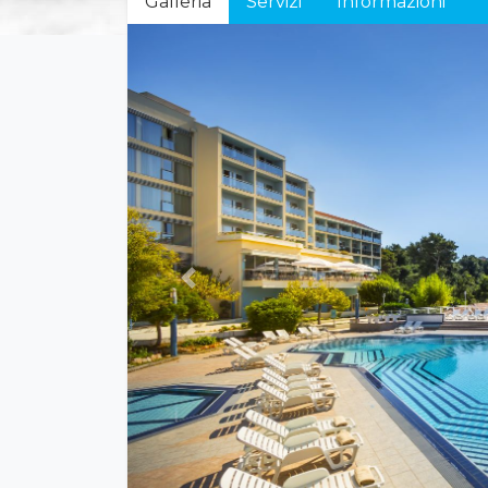
Galleria
Servizi
Informazioni
Previous