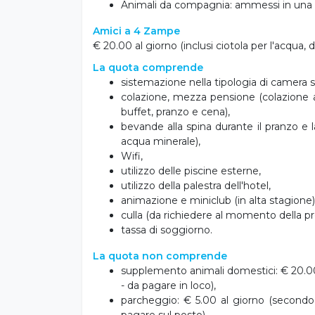
Amici a 4 Zampe
€ 20.00 al giorno (inclusi ciotola per l'acqua, 
La quota comprende
sistemazione nella tipologia di camera s
colazione, mezza pensione (colazione a 
buffet, pranzo e cena),
bevande alla spina durante il pranzo e 
acqua minerale),
Wifi,
utilizzo delle piscine esterne,
utilizzo della palestra dell'hotel,
animazione e miniclub (in alta stagione)
culla (da richiedere al momento della p
tassa di soggiorno.
La quota non comprende
supplemento animali domestici: € 20.0
- da pagare in loco),
parcheggio: € 5.00 al giorno (secondo d
pagare sul posto),