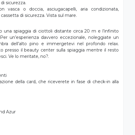
vasca o doccia, asciugacapelli, aria condizionata,
 cassetta di sicurezza. Vista sul mare.
una spiaggia di ciottoli distante circa 20 m e l’infinito
. Per un’esperienza davvero eccezionale, noleggiate un
mbra dell’alto pino e immergetevi nel profondo relax.
presso il beauty center sulla spiaggia mentre il resto
sci. Ve lo meritate, no?.
nti
azione della card, che riceverete in fase di check-in alla
and Azur
arte della spiaggia