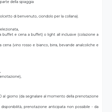
dolcetto di benvenuto, ciondolo per la collana).
elezionata,
buffet e cena a buffet) o light all inclusive (colazione a
la cena (vino rosso e bianco, birra, bevande analcoliche e
,
renotazione),
0 al giorno (da segnalare al momento della prenotazione
isponibilità, prenotazione anticipata non possibile - da