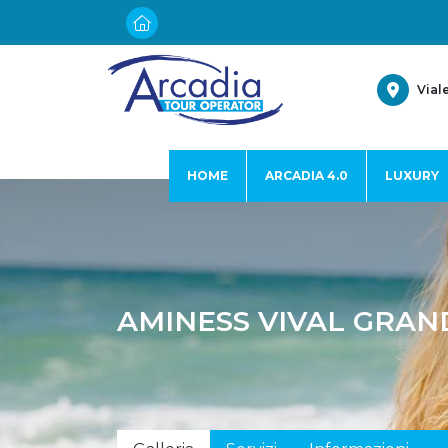
Vial
HOME
ARCADIA 4.0
LUXURY
AMINESS VIVAL GRAN