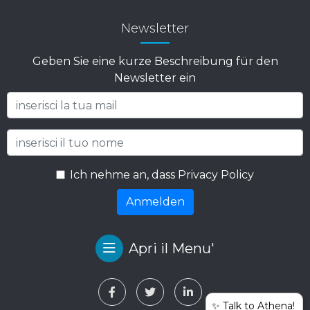
Newsletter
Geben Sie eine kurze Beschreibung für den
Newsletter ein
Ich nehme an, dass Privacy Policy
Anmelden
Apri il Menu'
✨ Talk to Athena!