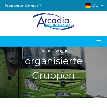
DE
Reservierter Bereich
Arcadia Viaggi
organisierte
Gruppen