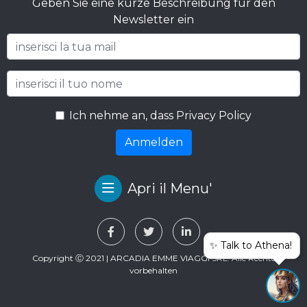
Geben Sie eine kurze Beschreibung für den
Newsletter ein
Ich nehme an, dass Privacy Policy
Anmelden
Apri il Menu'
✨ Talk to Athena!
Copyright Ⓒ 2021 | ARCADIA EMME VIAGGI SRL. Alle Rechte
vorbehalten