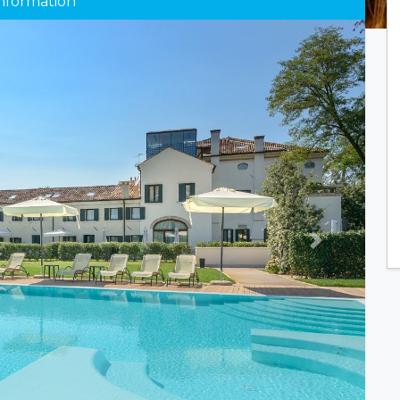
nformation
Next