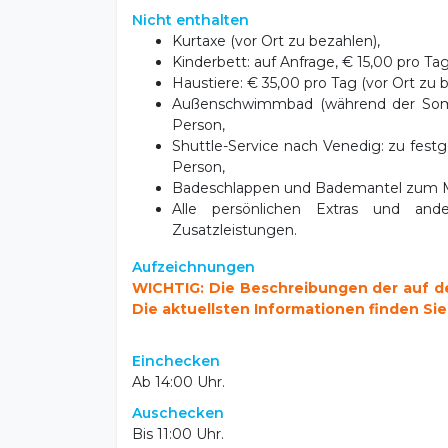
Nicht enthalten
Kurtaxe (vor Ort zu bezahlen),
Kinderbett: auf Anfrage, € 15,00 pro Tag
Haustiere: € 35,00 pro Tag (vor Ort zu 
Außenschwimmbad (während der Somm
Person,
Shuttle-Service nach Venedig: zu fest
Person,
Badeschlappen und Bademantel zum Mi
Alle persönlichen Extras und and
Zusatzleistungen.
Aufzeichnungen
WICHTIG: Die Beschreibungen der auf der
Die aktuellsten Informationen finden Sie
Einchecken
Ab 14:00 Uhr.
Auschecken
Bis 11:00 Uhr.