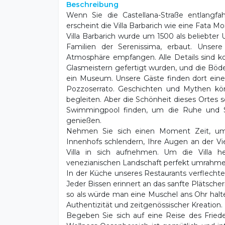
Beschreibung
Wenn Sie die Castellana-Straße entlangfa
erscheint die Villa Barbarich wie eine Fata 
Villa Barbarich wurde um 1500 als beliebter 
Familien der Serenissima, erbaut. Unser
Atmosphäre empfangen. Alle Details sind kos
Glasmeistern gefertigt wurden, und die Böde
ein Museum. Unsere Gäste finden dort eine
Pozzoserrato. Geschichten und Mythen kö
begleiten. Aber die Schönheit dieses Ortes 
Swimmingpool finden, um die Ruhe und S
genießen.
Nehmen Sie sich einen Moment Zeit, um
Innenhofs schlendern, Ihre Augen an der Vie
Villa in sich aufnehmen. Um die Villa 
venezianischen Landschaft perfekt umrahmen –
In der Küche unseres Restaurants verflechte
Jeder Bissen erinnert an das sanfte Plätsch
so als würde man eine Muschel ans Ohr halt
Authentizität und zeitgenössischer Kreation.
Begeben Sie sich auf eine Reise des Frie