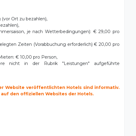
 (vor Ort zu bezahlen),
bezahlen),
ersaison, je nach Wetterbedingungen): € 29,00 pro
gelegten Zeiten (Vorabbuchung erforderlich) € 20,00 pro
eten: € 10,00 pro Person,
ere nicht in der Rubrik "Leistungen" aufgeführte
 Website veröffentlichten Hotels sind informativ.
 auf den offiziellen Websites der Hotels.