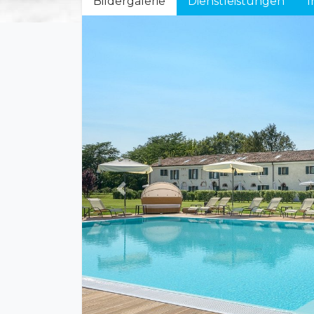
Bildergalerie
Dienstleistungen
I
Previous