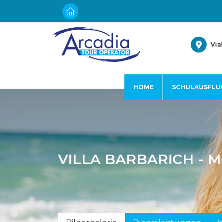
Via
HOME
SCHULAUSFLU
VILLA BARBARICH - 