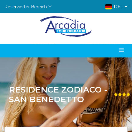
DE
Reservierter Bereich
RESIDENCE ZODIACO -
SAN BENEDETTO