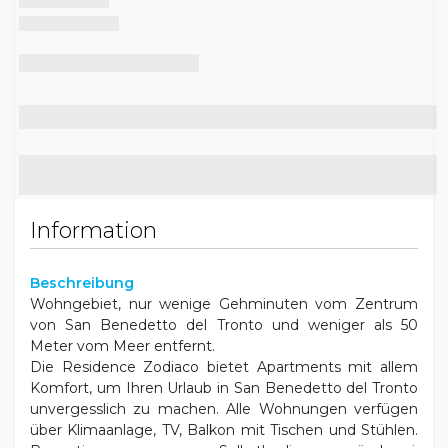
Kochnische
Gefrierschrank
Balkon
Kleiderschrank
Wohnbereich