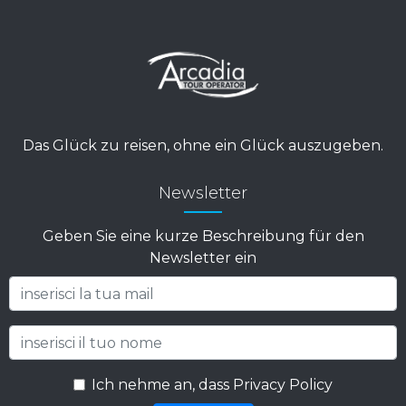
MITARBEITER SPRECHEN?
Unsere Büros sind von Montag bis Freitag
geöffnet. Von 09:00 bis 12:30 Uhr und von 15:00
bis 19:00 Uhr. Für Notfälle kontaktieren Sie bitte
+39 380 159 1279.
Das Glück zu reisen, ohne ein Glück auszugeben.
Newsletter