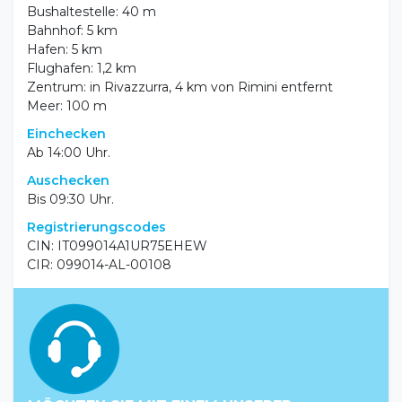
Bushaltestelle: 40 m
Bahnhof: 5 km
Hafen: 5 km
Flughafen: 1,2 km
Zentrum: in Rivazzurra, 4 km von Rimini entfernt
Meer: 100 m
Einchecken
Ab 14:00 Uhr.
Auschecken
Bis 09:30 Uhr.
Registrierungscodes
CIN: IT099014A1UR75EHEW
CIR: 099014-AL-00108