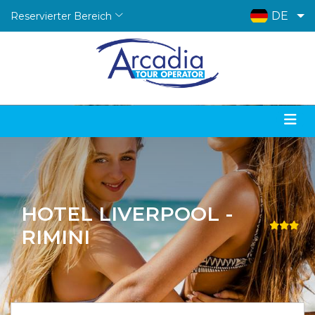
DE
Reservierter Bereich
HOTEL LIVERPOOL -
RIMINI