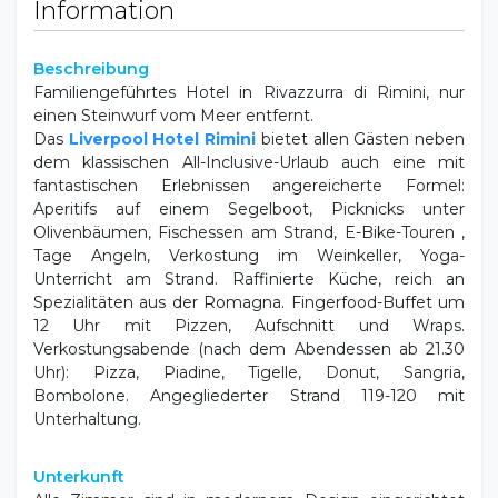
Information
Beschreibung
Familiengeführtes Hotel in Rivazzurra di Rimini, nur
einen Steinwurf vom Meer entfernt.
Das
Liverpool Hotel Rimini
bietet allen Gästen neben
dem klassischen All-Inclusive-Urlaub auch eine mit
fantastischen Erlebnissen angereicherte Formel:
Aperitifs auf einem Segelboot, Picknicks unter
Olivenbäumen, Fischessen am Strand, E-Bike-Touren ,
Tage Angeln, Verkostung im Weinkeller, Yoga-
Unterricht am Strand. Raffinierte Küche, reich an
Spezialitäten aus der Romagna. Fingerfood-Buffet um
12 Uhr mit Pizzen, Aufschnitt und Wraps.
Verkostungsabende (nach dem Abendessen ab 21.30
Uhr): Pizza, Piadine, Tigelle, Donut, Sangria,
Bombolone. Angegliederter Strand 119-120 mit
Unterhaltung.
Unterkunft