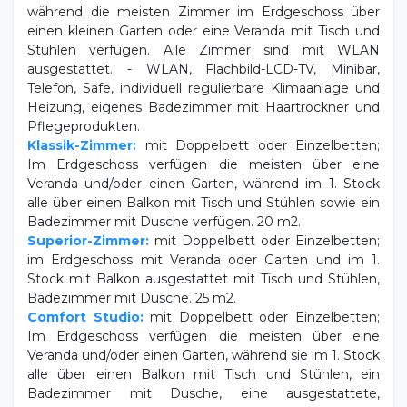
Stühlen verfügen. Alle Zimmer sind mit WLAN
ausgestattet. - WLAN, Flachbild-LCD-TV, Minibar,
Telefon, Safe, individuell regulierbare Klimaanlage und
Heizung, eigenes Badezimmer mit Haartrockner und
Pflegeprodukten.
Klassik-Zimmer:
mit Doppelbett oder Einzelbetten;
Im Erdgeschoss verfügen die meisten über eine
Veranda und/oder einen Garten, während im 1. Stock
alle über einen Balkon mit Tisch und Stühlen sowie ein
Badezimmer mit Dusche verfügen. 20 m2.
Superior-Zimmer:
mit Doppelbett oder Einzelbetten;
im Erdgeschoss mit Veranda oder Garten und im 1.
Stock mit Balkon ausgestattet mit Tisch und Stühlen,
Badezimmer mit Dusche. 25 m2.
Comfort Studio:
mit Doppelbett oder Einzelbetten;
Im Erdgeschoss verfügen die meisten über eine
Veranda und/oder einen Garten, während sie im 1. Stock
alle über einen Balkon mit Tisch und Stühlen, ein
Badezimmer mit Dusche, eine ausgestattete,
versteckbare Küchenzeile, einen Tisch und Stühle
verfügen. 20 m2.