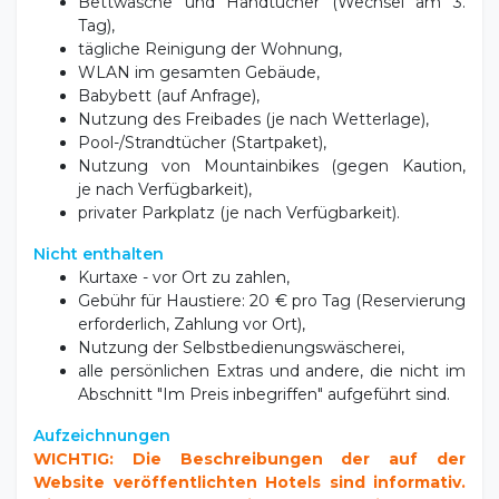
tägliche Reinigung der Wohnung,
WLAN im gesamten Gebäude,
Babybett (auf Anfrage),
Nutzung des Freibades (je nach Wetterlage),
Pool-/Strandtücher (Startpaket),
Nutzung von Mountainbikes (gegen Kaution,
je nach Verfügbarkeit),
privater Parkplatz (je nach Verfügbarkeit).
Nicht enthalten
Kurtaxe - vor Ort zu zahlen,
Gebühr für Haustiere: 20 € pro Tag (Reservierung
erforderlich, Zahlung vor Ort),
Nutzung der Selbstbedienungswäscherei,
alle persönlichen Extras und andere, die nicht im
Abschnitt "Im Preis inbegriffen" aufgeführt sind.
Aufzeichnungen
WICHTIG: Die Beschreibungen der auf der
Website veröffentlichten Hotels sind informativ.
Die aktuellsten Informationen finden Sie auf den
offiziellen Websites der Hotels.