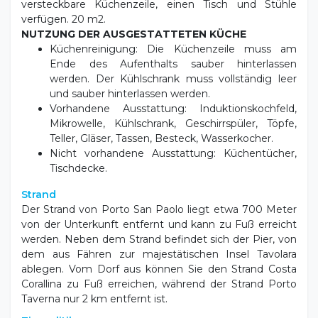
NUTZUNG DER AUSGESTATTETEN KÜCHE
Küchenreinigung: Die Küchenzeile muss am
Ende des Aufenthalts sauber hinterlassen
werden. Der Kühlschrank muss vollständig leer
und sauber hinterlassen werden.
Vorhandene Ausstattung: Induktionskochfeld,
Mikrowelle, Kühlschrank, Geschirrspüler, Töpfe,
Teller, Gläser, Tassen, Besteck, Wasserkocher.
Nicht vorhandene Ausstattung: Küchentücher,
Tischdecke.
Strand
Der Strand von Porto San Paolo liegt etwa 700 Meter
von der Unterkunft entfernt und kann zu Fuß erreicht
werden. Neben dem Strand befindet sich der Pier, von
dem aus Fähren zur majestätischen Insel Tavolara
ablegen. Vom Dorf aus können Sie den Strand Costa
Corallina zu Fuß erreichen, während der Strand Porto
Taverna nur 2 km entfernt ist.
Tierpolitik
20 € pro Tag (nur kleine Haustiere im