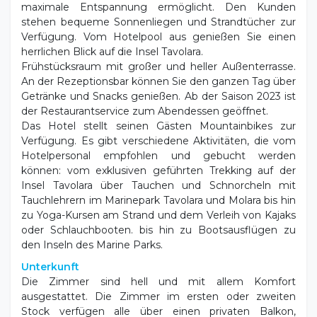
Verfügung. Vom Hotelpool aus genießen Sie einen
herrlichen Blick auf die Insel Tavolara.
Frühstücksraum mit großer und heller Außenterrasse.
An der Rezeptionsbar können Sie den ganzen Tag über
Getränke und Snacks genießen. Ab der Saison 2023 ist
der Restaurantservice zum Abendessen geöffnet.
Das Hotel stellt seinen Gästen Mountainbikes zur
Verfügung. Es gibt verschiedene Aktivitäten, die vom
Hotelpersonal empfohlen und gebucht werden
können: vom exklusiven geführten Trekking auf der
Insel Tavolara über Tauchen und Schnorcheln mit
Tauchlehrern im Marinepark Tavolara und Molara bis hin
zu Yoga-Kursen am Strand und dem Verleih von Kajaks
oder Schlauchbooten. bis hin zu Bootsausflügen zu
den Inseln des Marine Parks.
Unterkunft
Die Zimmer sind hell und mit allem Komfort
ausgestattet. Die Zimmer im ersten oder zweiten
Stock verfügen alle über einen privaten Balkon,
während die meisten Zimmer im Erdgeschoss über
einen kleinen Garten oder eine Veranda mit Tisch und