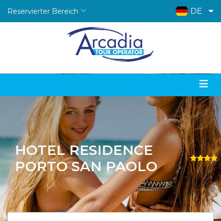
DE
Reservierter Bereich
HOTEL RESIDENCE
PORTO SAN PAOLO