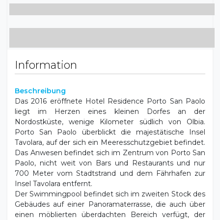
Information
Beschreibung
Das 2016 eröffnete Hotel Residence Porto San Paolo
liegt im Herzen eines kleinen Dorfes an der
Nordostküste, wenige Kilometer südlich von Olbia.
Porto San Paolo überblickt die majestätische Insel
Tavolara, auf der sich ein Meeresschutzgebiet befindet.
Das Anwesen befindet sich im Zentrum von Porto San
Paolo, nicht weit von Bars und Restaurants und nur
700 Meter vom Stadtstrand und dem Fährhafen zur
Insel Tavolara entfernt.
Der Swimmingpool befindet sich im zweiten Stock des
Gebäudes auf einer Panoramaterrasse, die auch über
einen möblierten überdachten Bereich verfügt, der
maximale Entspannung ermöglicht. Den Kunden
stehen bequeme Sonnenliegen und Strandtücher zur