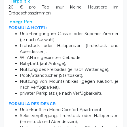
Erdgeschosszimmer).
Inbegriffen
FORMULA HOTEL:
Unterbringung im Classic- oder Superior-Zimmer
(je nach Auswahl),
Frühstück oder Halbpension (Frühstück und
Abendessen),
WLAN im gesamten Gebäude,
Babybett (auf Anfrage),
Nutzung des Freibades (je nach Wetterlage),
Pool-/Strandtücher (Startpaket),
Nutzung von Mountainbikes (gegen Kaution, je
nach Verfügbarkeit),
privater Parkplatz (je nach Verfügbarkeit).
FORMULA RESIDENCE:
Unterkunft im Mono Comfort Apartment,
Selbstverpflegung, Frühstück oder Halbpension
(Frühstück und Abendessen),
Bettwäsche und Handtücher (Wechsel am 3.
Tag),