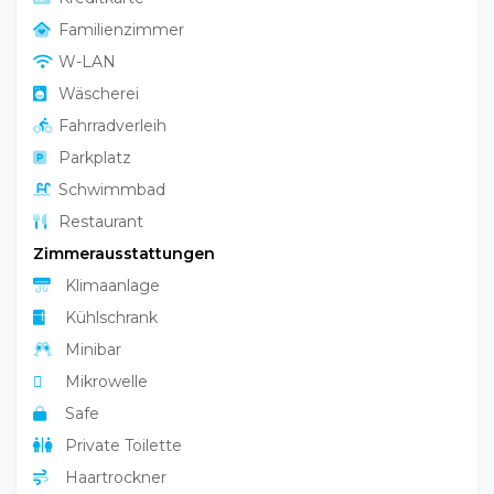
W-LAN
Wäscherei
Fahrradverleih
Parkplatz
Schwimmbad
Restaurant
Zimmerausstattungen
Klimaanlage
Kühlschrank
Minibar
Mikrowelle
Safe
Private Toilette
Haartrockner
Flachbildfernseher