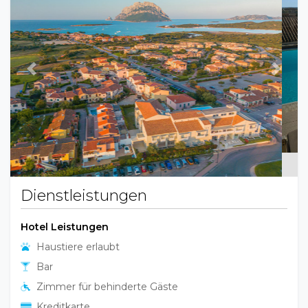
Previous
Next
Dienstleistungen
Hotel Leistungen
Haustiere erlaubt
Bar
Zimmer für behinderte Gäste
Kreditkarte
Familienzimmer