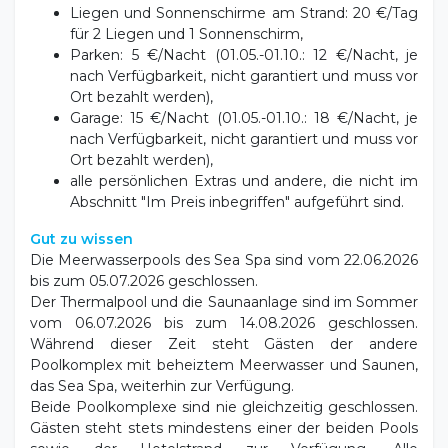
für 2 Liegen und 1 Sonnenschirm,
Parken: 5 €/Nacht (01.05.-01.10.: 12 €/Nacht, je
nach Verfügbarkeit, nicht garantiert und muss vor
Ort bezahlt werden),
Garage: 15 €/Nacht (01.05.-01.10.: 18 €/Nacht, je
nach Verfügbarkeit, nicht garantiert und muss vor
Ort bezahlt werden),
alle persönlichen Extras und andere, die nicht im
Abschnitt "Im Preis inbegriffen" aufgeführt sind.
Gut zu wissen
Die Meerwasserpools des Sea Spa sind vom 22.06.2026
bis zum 05.07.2026 geschlossen.
Der Thermalpool und die Saunaanlage sind im Sommer
vom 06.07.2026 bis zum 14.08.2026 geschlossen.
Während dieser Zeit steht Gästen der andere
Poolkomplex mit beheiztem Meerwasser und Saunen,
das Sea Spa, weiterhin zur Verfügung.
Beide Poolkomplexe sind nie gleichzeitig geschlossen.
Gästen steht stets mindestens einer der beiden Pools
sowie der Hotelstrand zur Verfügung. Alle
Thermalanwendungen, Massagen,