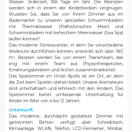
Wussten Sie, dass Sie von Ihrem Zimmer aus im
Bademantel zu unseren speziellen Schwimmbädern
mit Thermalwasser (Prähistorisches Meer) und
Schwimmbädern mit beheiztem Meerwasser (Sea Spa)
laufen können?
Das moderne Fitnesscenter, in dem Sie verschiedene
Workouts durchführen können, erstreckt sich über 180
m². Beraten werden Sie von einem Trainerteam, das
eng mit einem Team aus Physiotherapeuten,
Ernährungsberatern und Ärzten zusammenarbeitet.
Das Spielzimmer im Hotel Apollo ist ein Ort, an dem
die Zeit beim Spielen stehen bleibt. Unsere Animateure
sind unterhaltsam und lehrreich mit den Kindern. Das
Spielzimmer bietet umfassende Unterhaltung für
Kinder im Alter von 4 bis 12 Jahren.
Unterkunft
Das moderne, durchdacht gestaltete Zimmer mit
getrennten Betten verfügt über Schreibtisch,
Klimaanlage, WLAN, Telefon, LCD-Fernseher, Minibar,
Safe und Bad mit Dusche oder Wanne, Balkon mit