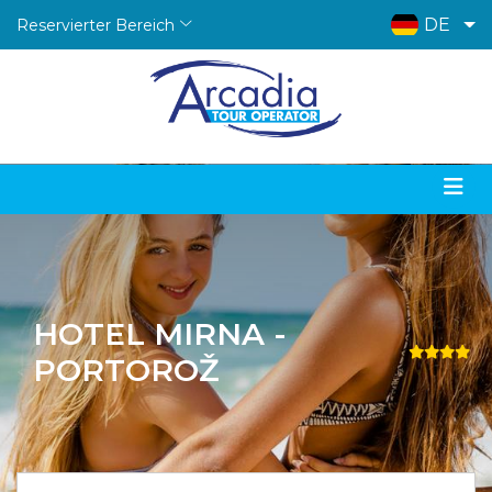
DE
Reservierter Bereich
HOTEL MIRNA -
PORTOROŽ