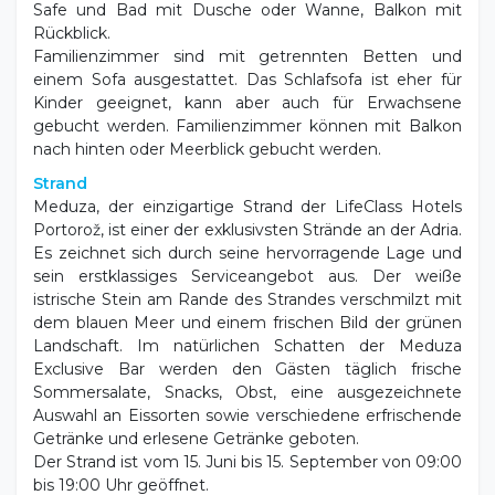
Rückblick.
Familienzimmer sind mit getrennten Betten und
einem Sofa ausgestattet. Das Schlafsofa ist eher für
Kinder geeignet, kann aber auch für Erwachsene
gebucht werden. Familienzimmer können mit Balkon
nach hinten oder Meerblick gebucht werden.
Strand
Meduza, der einzigartige Strand der LifeClass Hotels
Portorož, ist einer der exklusivsten Strände an der Adria.
Es zeichnet sich durch seine hervorragende Lage und
sein erstklassiges Serviceangebot aus. Der weiße
istrische Stein am Rande des Strandes verschmilzt mit
dem blauen Meer und einem frischen Bild der grünen
Landschaft. Im natürlichen Schatten der Meduza
Exclusive Bar werden den Gästen täglich frische
Sommersalate, Snacks, Obst, eine ausgezeichnete
Auswahl an Eissorten sowie verschiedene erfrischende
Getränke und erlesene Getränke geboten.
Der Strand ist vom 15. Juni bis 15. September von 09:00
bis 19:00 Uhr geöffnet.
2 Sonnenliegen und 1 Sonnenschirm: 20 €/Tag.