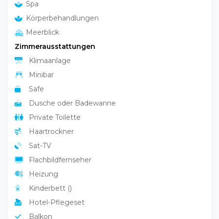
Körperbehandlungen
Meerblick
Zimmerausstattungen
Klimaanlage
Minibar
Safe
Dusche oder Badewanne
Private Toilette
Haartrockner
Sat-TV
Flachbildfernseher
Heizung
Kinderbett ()
Hotel-Pflegeset
Balkon
Kleiderschrank