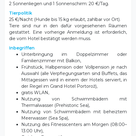
Tierpolitik
25 €/Nacht (Hunde bis 15 kg erlaubt, zahlbar vor Ort).
Tiere sind nur in den dafür vorgesehenen Räumen
gestattet. Eine vorherige Anmeldung ist erforderlich,
die vom Hotel bestätigt werden muss.
Inbegriffen
Unterbringung im Doppelzimmer oder
Familienzimmer mit Balkon,
Frühstück, Halbpension oder Vollpension je nach
Auswahl (alle Verpflegungsarten sind Buffets, das
Mittagessen wird in einem der Hotels serviert, in
der Regel im Grand Hotel Portorož),
gratis WLAN,
Nutzung von Schwimmbädern mit
Thermalwasser (Prehistoric Sea),
Nutzung von Schwimmbädern mit beheiztem
Meerwasser (Sea Spa),
Nutzung des Fitnesscenters am Morgen (08:00–
13:00 Uhr),
Outdoor-Gymnastik,
Aqua-Aerobic (außer sonntags und vom 1. Juli bis