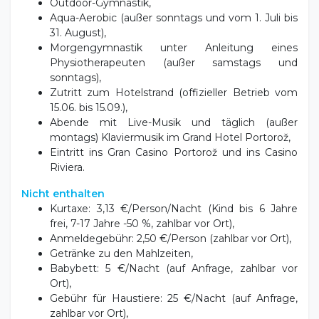
31. August),
Morgengymnastik unter Anleitung eines
Physiotherapeuten (außer samstags und
sonntags),
Zutritt zum Hotelstrand (offizieller Betrieb vom
15.06. bis 15.09.),
Abende mit Live-Musik und täglich (außer
montags) Klaviermusik im Grand Hotel Portorož,
Eintritt ins Gran Casino Portorož und ins Casino
Riviera.
Nicht enthalten
Kurtaxe: 3,13 €/Person/Nacht (Kind bis 6 Jahre
frei, 7-17 Jahre -50 %, zahlbar vor Ort),
Anmeldegebühr: 2,50 €/Person (zahlbar vor Ort),
Getränke zu den Mahlzeiten,
Babybett: 5 €/Nacht (auf Anfrage, zahlbar vor
Ort),
Gebühr für Haustiere: 25 €/Nacht (auf Anfrage,
zahlbar vor Ort),
Liegen und Sonnenschirme am Strand: 20 €/Tag