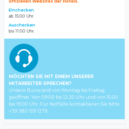
Einchecken
ab 15:00 Uhr.
Auschecken
bis 11:00 Uhr.
MÖCHTEN SIE MIT EINEM UNSERER
MITARBEITER SPRECHEN?
Unsere Büros sind von Montag bis Freitag
geöffnet. Von 09:00 bis 12:30 Uhr und von 15:00
bis 19:00 Uhr. Für Notfälle kontaktieren Sie bitte
+39 380 159 1279.