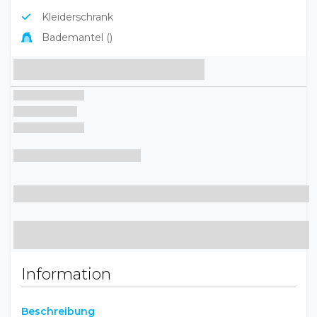
Bademantel ()
Information
Beschreibung
Das Hotel Mirna ist die perfekte Wahl für einen