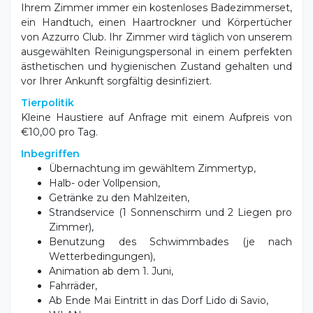
Ihrem Zimmer immer ein kostenloses Badezimmerset,
ein Handtuch, einen Haartrockner und Körpertücher
von Azzurro Club. Ihr Zimmer wird täglich von unserem
ausgewählten Reinigungspersonal in einem perfekten
ästhetischen und hygienischen Zustand gehalten und
vor Ihrer Ankunft sorgfältig desinfiziert.
Tierpolitik
Kleine Haustiere auf Anfrage mit einem Aufpreis von
€10,00 pro Tag.
Inbegriffen
Übernachtung im gewähltem Zimmertyp,
Halb- oder Vollpension,
Getränke zu den Mahlzeiten,
Strandservice (1 Sonnenschirm und 2 Liegen pro
Zimmer),
Benutzung des Schwimmbades (je nach
Wetterbedingungen),
Animation ab dem 1. Juni,
Fahrräder,
Ab Ende Mai Eintritt in das Dorf Lido di Savio,