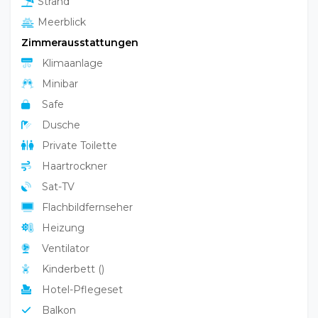
Strand
Meerblick
Zimmerausstattungen
Klimaanlage
Minibar
Safe
Dusche
Private Toilette
Haartrockner
Sat-TV
Flachbildfernseher
Heizung
Ventilator
Kinderbett ()
Hotel-Pflegeset
Balkon