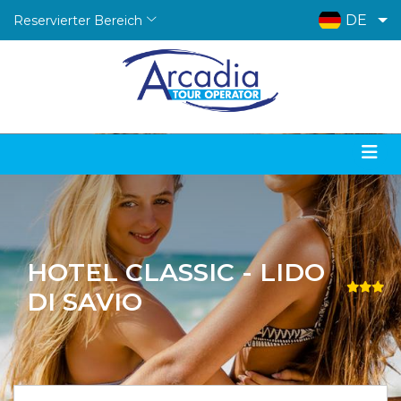
DE
Reservierter Bereich
HOTEL CLASSIC - LIDO
DI SAVIO