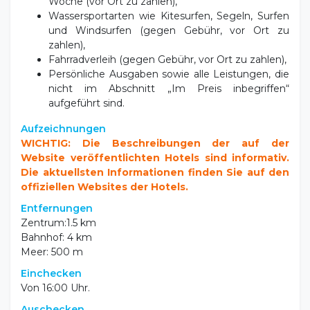
Woche (vor Ort zu zahlen),
Wassersportarten wie Kitesurfen, Segeln, Surfen
und Windsurfen (gegen Gebühr, vor Ort zu
zahlen),
Fahrradverleih (gegen Gebühr, vor Ort zu zahlen),
Persönliche Ausgaben sowie alle Leistungen, die
nicht im Abschnitt „Im Preis inbegriffen“
aufgeführt sind.
Aufzeichnungen
WICHTIG: Die Beschreibungen der auf der
Website veröffentlichten Hotels sind informativ.
Die aktuellsten Informationen finden Sie auf den
offiziellen Websites der Hotels.
Entfernungen
Zentrum:1.5 km
Bahnhof: 4 km
Meer: 500 m
Einchecken
Von 16:00 Uhr.
Auschecken