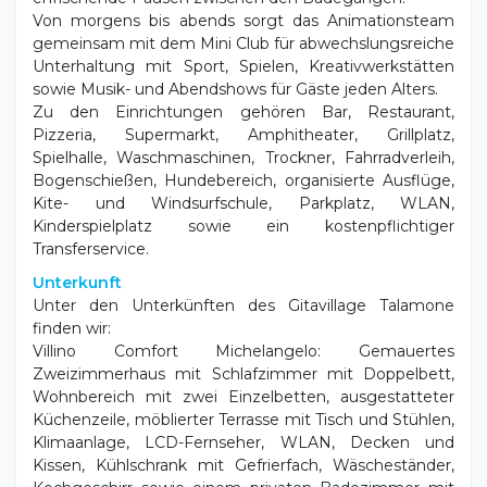
Von morgens bis abends sorgt das Animationsteam
gemeinsam mit dem Mini Club für abwechslungsreiche
Unterhaltung mit Sport, Spielen, Kreativwerkstätten
sowie Musik- und Abendshows für Gäste jeden Alters.
Zu den Einrichtungen gehören Bar, Restaurant,
Pizzeria, Supermarkt, Amphitheater, Grillplatz,
Spielhalle, Waschmaschinen, Trockner, Fahrradverleih,
Bogenschießen, Hundebereich, organisierte Ausflüge,
Kite- und Windsurfschule, Parkplatz, WLAN,
Kinderspielplatz sowie ein kostenpflichtiger
Transferservice.
Unterkunft
Unter den Unterkünften des Gitavillage Talamone
finden wir:
Villino Comfort Michelangelo: Gemauertes
Zweizimmerhaus mit Schlafzimmer mit Doppelbett,
Wohnbereich mit zwei Einzelbetten, ausgestatteter
Küchenzeile, möblierter Terrasse mit Tisch und Stühlen,
Klimaanlage, LCD-Fernseher, WLAN, Decken und
Kissen, Kühlschrank mit Gefrierfach, Wäscheständer,