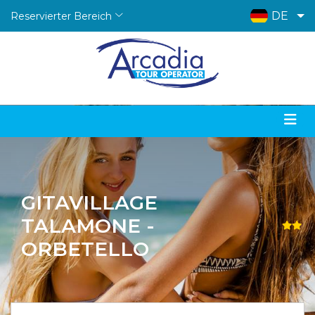
DE
Reservierter Bereich
GITAVILLAGE
TALAMONE -
ORBETELLO