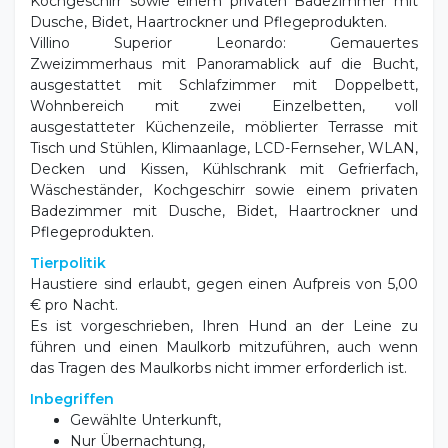
Kochgeschirr sowie einem privaten Badezimmer mit
Dusche, Bidet, Haartrockner und Pflegeprodukten.
Villino Superior Leonardo: Gemauertes
Zweizimmerhaus mit Panoramablick auf die Bucht,
ausgestattet mit Schlafzimmer mit Doppelbett,
Wohnbereich mit zwei Einzelbetten, voll
ausgestatteter Küchenzeile, möblierter Terrasse mit
Tisch und Stühlen, Klimaanlage, LCD-Fernseher, WLAN,
Decken und Kissen, Kühlschrank mit Gefrierfach,
Wäscheständer, Kochgeschirr sowie einem privaten
Badezimmer mit Dusche, Bidet, Haartrockner und
Pflegeprodukten.
Tierpolitik
Haustiere sind erlaubt, gegen einen Aufpreis von 5,00
€ pro Nacht.
Es ist vorgeschrieben, Ihren Hund an der Leine zu
führen und einen Maulkorb mitzuführen, auch wenn
das Tragen des Maulkorbs nicht immer erforderlich ist.
Inbegriffen
Gewählte Unterkunft,
Nur Übernachtung,