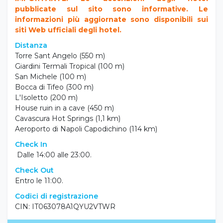
pubblicate sul sito sono informative. Le
informazioni più aggiornate sono disponibili sui
siti Web ufficiali degli hotel.
Distanza
Torre Sant Angelo (550 m)
Giardini Termali Tropical (100 m)
San Michele (100 m)
Bocca di Tifeo (300 m)
L'Isoletto (200 m)
House ruin in a cave (450 m)
Cavascura Hot Springs (1,1 km)
Aeroporto di Napoli Capodichino (114 km)
Check In
Dalle
14:00 alle 23:00.
Check Out
Entro le 11:00.
Codici di registrazione
CIN: IT063078A1QYU2VTWR