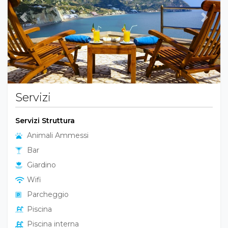
Previous
Next
Servizi
Servizi Struttura
Animali Ammessi
Bar
Giardino
Wifi
Parcheggio
Piscina
Piscina interna