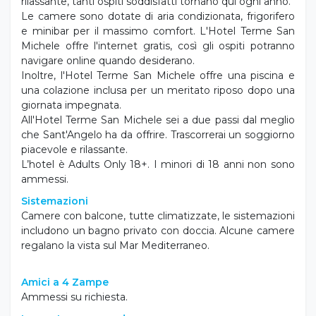
rilassante, tanti ospiti soddisfatti tornano qui ogni anno.
Le camere sono dotate di aria condizionata, frigorifero
e minibar per il massimo comfort. L'Hotel Terme San
Michele offre l'internet gratis, così gli ospiti potranno
navigare online quando desiderano.
Inoltre, l'Hotel Terme San Michele offre una piscina e
una colazione inclusa per un meritato riposo dopo una
giornata impegnata.
All'Hotel Terme San Michele sei a due passi dal meglio
che Sant'Angelo ha da offrire. Trascorrerai un soggiorno
piacevole e rilassante.
L’hotel è Adults Only 18+. I minori di 18 anni non sono
ammessi.
Sistemazioni
Camere con balcone, tutte climatizzate, le sistemazioni
includono un bagno privato con doccia. Alcune camere
regalano la vista sul Mar Mediterraneo.
Amici a 4 Zampe
Ammessi su richiesta.