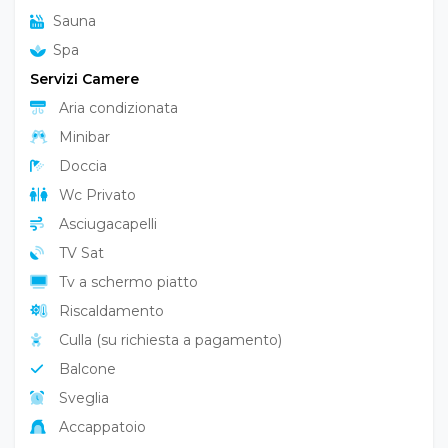
Sauna
Spa
Servizi Camere
Aria condizionata
Minibar
Doccia
Wc Privato
Asciugacapelli
TV Sat
Tv a schermo piatto
Riscaldamento
Culla (su richiesta a pagamento)
Balcone
Sveglia
Accappatoio