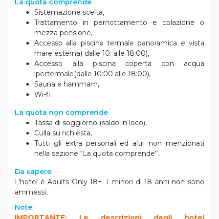
La quota comprende
Sistemazione scelta,
Trattamento in pernottamento e colazione o
mezza pensione,
Accesso alla piscina termale panoramica e vista
mare esterna( dalle 10: alle 18:00),
Accesso alla piscina coperta con acqua
ipertermale(dalle 10:00 alle 18:00),
Sauna e hammam,
Wi-fi.
La quota non comprende
Tassa di soggiorno (saldo in loco),
Culla su richiesta,
Tutti gli extra personali ed altri non menzionati
nella sezione “La quota comprende”.
Da sapere
L’hotel è Adults Only 18+. I minori di 18 anni non sono
ammessi.
Note
IMPORTANTE: Le descrizioni degli hotel