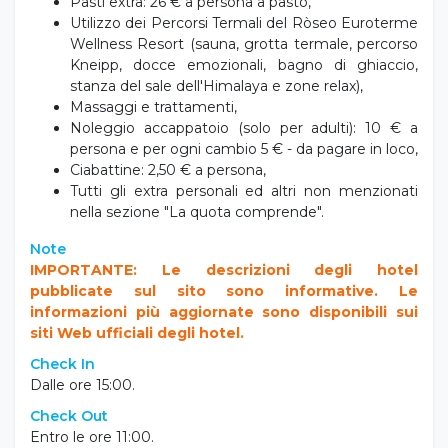
Pasti extra: 26 € a persona a pasto,
Utilizzo dei Percorsi Termali del Ròseo Euroterme
Wellness Resort (sauna, grotta termale, percorso
Kneipp, docce emozionali, bagno di ghiaccio,
stanza del sale dell'Himalaya e zone relax),
Massaggi e trattamenti,
Noleggio accappatoio (solo per adulti): 10 € a
persona e per ogni cambio 5 € - da pagare in loco,
Ciabattine: 2,50 € a persona,
Tutti gli extra personali ed altri non menzionati
nella sezione "La quota comprende".
Note
IMPORTANTE: Le descrizioni degli hotel
pubblicate sul sito sono informative. Le
informazioni più aggiornate sono disponibili sui
siti Web ufficiali degli hotel.
Check In
Dalle ore 15:00.
Check Out
Entro le ore 11:00.