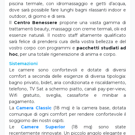
piscina termale, con idromassaggio e getti d’acqua,
dove sarà possibile fare lunghi bagni rilassanti indoor e
outdoor, di giorno e di sera.
Il
Centro Benessere
propone una vasta gamma di
trattamenti beauty, massaggi con creme termali, olii ed
essenze naturali. Il nostro staff altamente qualificato
sarà felice di prendersi cura della vostra bellezza e del
vostro corpo con programmi e
pacchetti studiati ad
hoc
, per una totale rigenerazione di anima e corpo.
Sistemazioni
Le camere sono confortevoli e dotate di diversi
comfort a seconda delle esigenze di diversa tipologia:
bagno privato, bidet, aria condizionata e riscaldamento,
telefono, TV Sat a schermo piatto, canali pay-per-view,
Wifi gratuito, sveglia, cassaforte e minibar a
pagamento.
La
Camera Classic
(18 mq) è la camera base, dotata
comunque di ogni comfort per rendere confortevole il
soggiorno dei nostri ospiti.
Le
Camere Superior
(18 mq) sono state
recentemente rinnovate. Un piccolo angolo elegante e