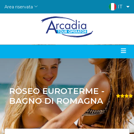
IT
Area riservata
RÒSEO EUROTERME -
BAGNO DI ROMAGNA