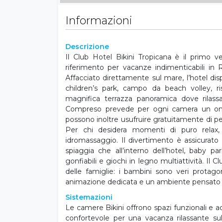
Informazioni
Descrizione
Il Club Hotel Bikini Tropicana è il primo v
riferimento per vacanze indimenticabili in 
Affacciato direttamente sul mare, l’hotel dis
children’s park, campo da beach volley, ris
magnifica terrazza panoramica dove rilass
Compreso prevede per ogni camera un ombrel
possono inoltre usufruire gratuitamente di p