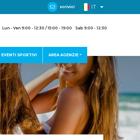
IT
scrivici
Lun - Ven 9:00 - 12:30 / 15:00 - 19:00
Sab 9:00 - 12:30
EVENTI SPORTIVI
AREA AGENZIE