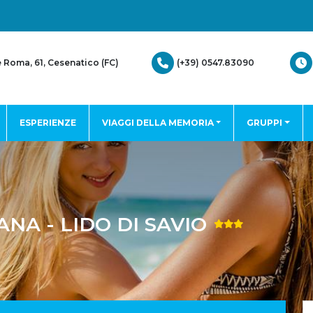
(+39) 0547.83090
e Roma, 61, Cesenatico (FC)
ESPERIENZE
VIAGGI DELLA MEMORIA
GRUPPI
NA - LIDO DI SAVIO