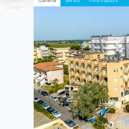
Galleria
Servizi
Informazioni
Previous