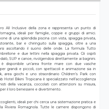
ero All Inclusive della zona e rappresenta un punto di
Romagna, ideali per famiglie, coppie e gruppi di amici.
pone di una splendida piscina con vista, spiaggia privata,
torante, bar e chiringuito sulla spiaggia, oltre a una
arsi ascoltando il suono delle onde. La formula Tutto
lone e due lettini nella spiaggia privata. Gli ospiti
edalò, SUP e canoe, rivolgendosi direttamente ai bagnini.