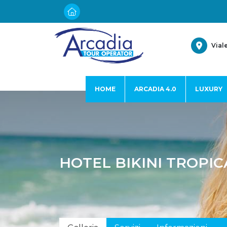
Vial
HOME
ARCADIA 4.0
LUXURY
HOTEL BIKINI TROPICA