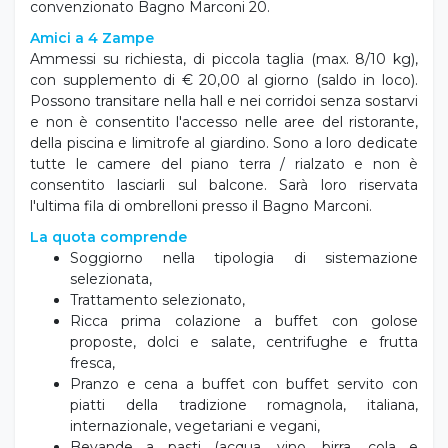
convenzionato Bagno Marconi 20.
Amici a 4 Zampe
Ammessi su richiesta, di piccola taglia (max. 8/10 kg),
con supplemento di € 20,00 al giorno (saldo in loco).
Possono transitare nella hall e nei corridoi senza sostarvi
e non è consentito l'accesso nelle aree del ristorante,
della piscina e limitrofe al giardino. Sono a loro dedicate
tutte le camere del piano terra / rialzato e non è
consentito lasciarli sul balcone. Sarà loro riservata
l'ultima fila di ombrelloni presso il Bagno Marconi.
La quota comprende
Soggiorno nella tipologia di sistemazione
selezionata,
Trattamento selezionato,
Ricca prima colazione a buffet con golose
proposte, dolci e salate, centrifughe e frutta
fresca,
Pranzo e cena a buffet con buffet servito con
piatti della tradizione romagnola, italiana,
internazionale, vegetariani e vegani,
Bevande a pasti (acqua, vino, birra, cola e