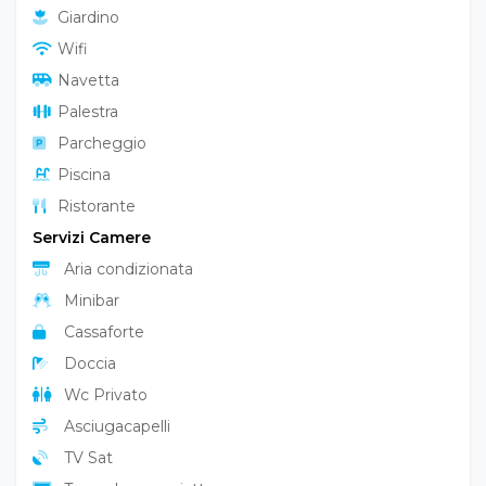
Giardino
Wifi
Navetta
Palestra
Parcheggio
Piscina
Ristorante
Servizi Camere
Aria condizionata
Minibar
Cassaforte
Doccia
Wc Privato
Asciugacapelli
TV Sat