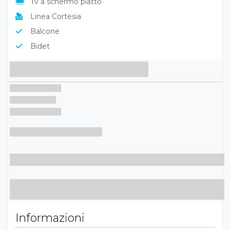
Tv a schermo piatto
Linea Cortesia
Balcone
Bidet
Informazioni