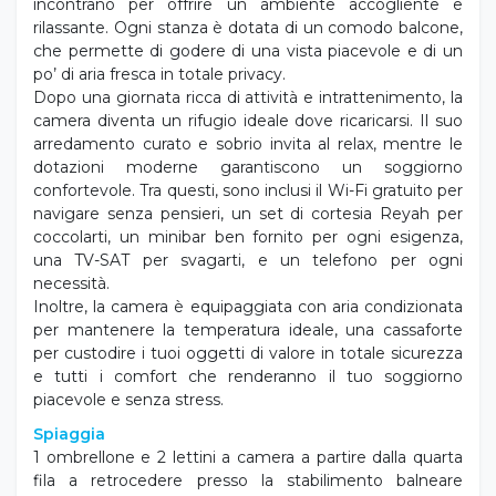
incontrano per offrire un ambiente accogliente e
rilassante. Ogni stanza è dotata di un comodo balcone,
che permette di godere di una vista piacevole e di un
po’ di aria fresca in totale privacy.
Dopo una giornata ricca di attività e intrattenimento, la
camera diventa un rifugio ideale dove ricaricarsi. Il suo
arredamento curato e sobrio invita al relax, mentre le
dotazioni moderne garantiscono un soggiorno
confortevole. Tra questi, sono inclusi il Wi-Fi gratuito per
navigare senza pensieri, un set di cortesia Reyah per
coccolarti, un minibar ben fornito per ogni esigenza,
una TV-SAT per svagarti, e un telefono per ogni
necessità.
Inoltre, la camera è equipaggiata con aria condizionata
per mantenere la temperatura ideale, una cassaforte
per custodire i tuoi oggetti di valore in totale sicurezza
e tutti i comfort che renderanno il tuo soggiorno
piacevole e senza stress.
Spiaggia
1 ombrellone e 2 lettini a camera a partire dalla quarta
fila a retrocedere presso la stabilimento balneare