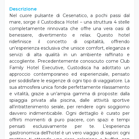
Descrizione
Nel cuore pulsante di Cesenatico, a pochi passi dal
mare, sorge il Custodisca Hotel – una struttura 4 stelle
completamente rinnovata che offre una vera oasi di
benessere, divertimento e relax. Questo hotel
ridefinisce il concetto di ospitalità, offrendo
un'esperienza esclusiva che unisce comfort, eleganza e
servizi di alta qualità in un ambiente raffinato e
accogliente. Precedentemente conosciuto come Club
Family Hotel Executive, Custodisca ha adottato un
approccio contemporaneo ed esperienziale, pensato
per soddisfare le esigenze di ogni tipo di viaggiatore. La
sua atmosfera unica fonde perfettamente rilassamento
e vitalità, grazie a un’ampia gamma di proposte: dalla
spiaggia privata alla piscina, dalle attività sportive
all’intrattenimento serale, per rendere ogni soggiorno
davvero indimenticabile. Ogni dettaglio è curato per
offrirti momenti di puro piacere, con spazi e tempi
pensati esclusivamente per te. L’esperienza
gastronomica dell’hotel è un vero viaggio di sapori: ogni