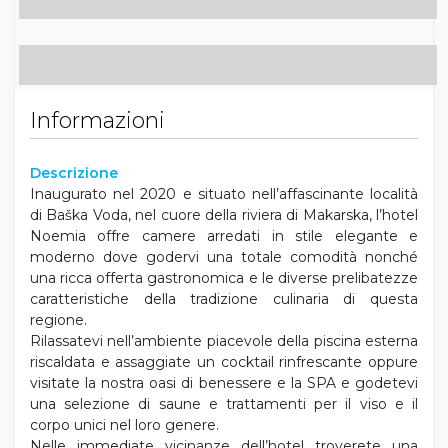
Informazioni
Descrizione
Inaugurato nel 2020 e situato nell’affascinante località
di Baška Voda, nel cuore della riviera di Makarska, l’hotel
Noemia offre camere arredati in stile elegante e
moderno dove godervi una totale comodità nonché
una ricca offerta gastronomica e le diverse prelibatezze
caratteristiche della tradizione culinaria di questa
regione.
Rilassatevi nell’ambiente piacevole della piscina esterna
riscaldata e assaggiate un cocktail rinfrescante oppure
visitate la nostra oasi di benessere e la SPA e godetevi
una selezione di saune e trattamenti per il viso e il
corpo unici nel loro genere.
Nelle immediate vicinanze dell’hotel troverete una