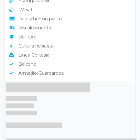
Asciugacapelli
TV Sat
Tv a schermo piatto
Riscaldamento
Bollitore
Culla (a richiesta)
Linea Cortesia
Balcone
Armadio/Guardaroba