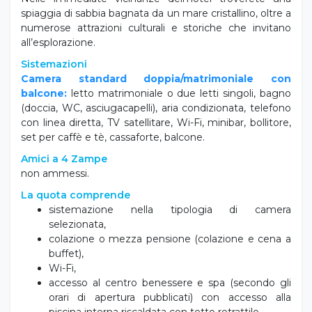
spiaggia di sabbia bagnata da un mare cristallino, oltre a
numerose attrazioni culturali e storiche che invitano
all’esplorazione.
Sistemazioni
Camera standard doppia/matrimoniale con
balcone:
letto matrimoniale o due letti singoli, bagno
(doccia, WC, asciugacapelli), aria condizionata, telefono
con linea diretta, TV satellitare, Wi-Fi, minibar, bollitore,
set per caffè e tè, cassaforte, balcone.
Amici a 4 Zampe
non ammessi.
La quota comprende
sistemazione nella tipologia di camera
selezionata,
colazione o mezza pensione (colazione e cena a
buffet),
Wi-Fi,
accesso al centro benessere e spa (secondo gli
orari di apertura pubblicati) con accesso alla
piscina interna riscaldata con tetto retrattile,