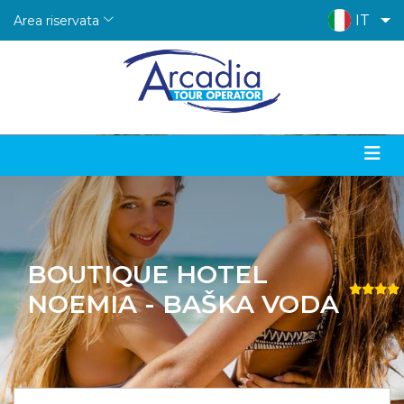
IT
Area riservata
BOUTIQUE HOTEL
NOEMIA - BAŠKA VODA